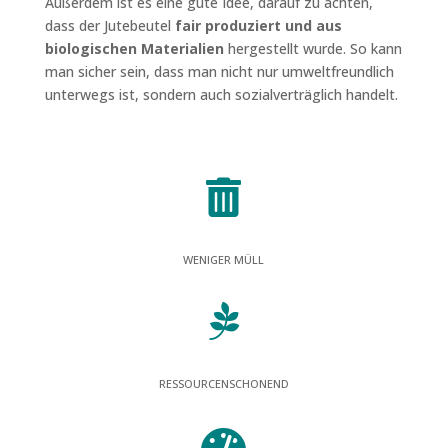
Außerdem ist es eine gute Idee, darauf zu achten,
dass der Jutebeutel
fair produziert und aus
biologischen Materialien
hergestellt wurde. So kann
man sicher sein, dass man nicht nur umweltfreundlich
unterwegs ist, sondern auch sozialverträglich handelt.

WENIGER MÜLL

RESSOURCENSCHONEND
