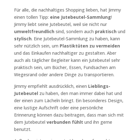
Für alle, die nachhaltiges Shopping lieben, hat Jimmy
einen tollen Tipp:
eine Jutebeutel-Sammlung
!
Jimmy liebt seine Jutebeutel, weil sie nicht nur
umweltfreundlich
sind, sondern auch
praktisch
und
stylisch
. Eine Jutebeutel-Sammlung zu haben, kann
sehr nützlich sein, um
Plastiktüten zu vermeiden
und das Einkaufen nachhaltiger zu gestalten. Aber
auch als täglicher Begleiter kann ein Jutebeutel sehr
praktisch sein, um Bücher, Essen, Fundsachen am
Wegesrand oder andere Dinge zu transportieren.
Jimmy empfiehlt ausdrücklich, einen
Lieblings-
Jutebeutel
zu haben, den man immer dabei hat und
der einen zum Lächeln bringt. Ein besonderes Design,
eine lustige Aufschrift oder eine persönliche
Erinnerung können dazu beitragen, dass man sich mit
dem Jutebeutel
verbunden fühlt
und ihn gerne
benutzt.