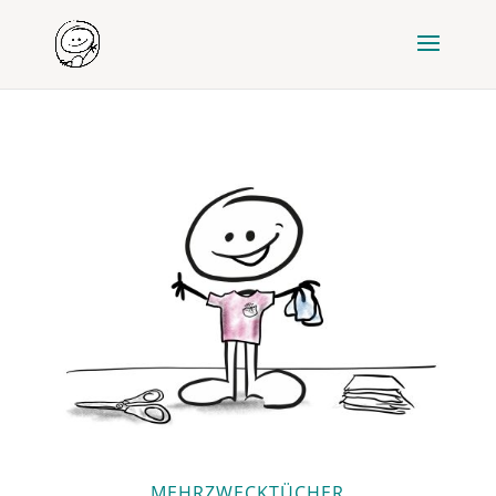
MEHRZWECKTÜCHER