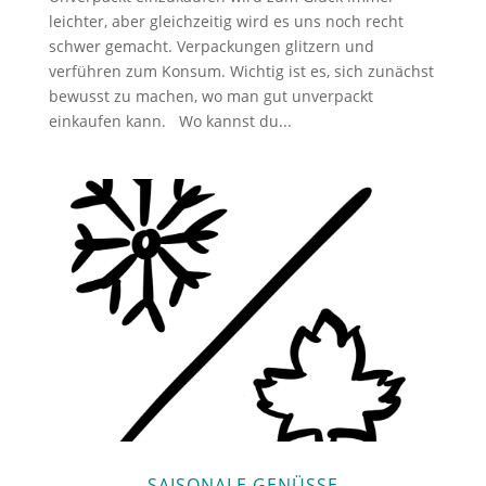
leichter, aber gleichzeitig wird es uns noch recht
schwer gemacht. Verpackungen glitzern und
verführen zum Konsum. Wichtig ist es, sich zunächst
bewusst zu machen, wo man gut unverpackt
einkaufen kann. Wo kannst du...
SAISONALE GENÜSSE