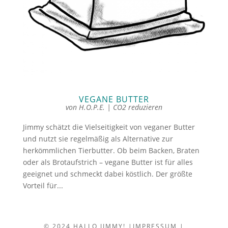
VEGANE BUTTER
von
H.O.P.E.
|
CO2 reduzieren
Jimmy schätzt die Vielseitigkeit von veganer Butter
und nutzt sie regelmäßig als Alternative zur
herkömmlichen Tierbutter. Ob beim Backen, Braten
oder als Brotaufstrich – vegane Butter ist für alles
geeignet und schmeckt dabei köstlich. Der größte
Vorteil für...
© 2024 HALLO JIMMY! |
IMPRESSUM
|