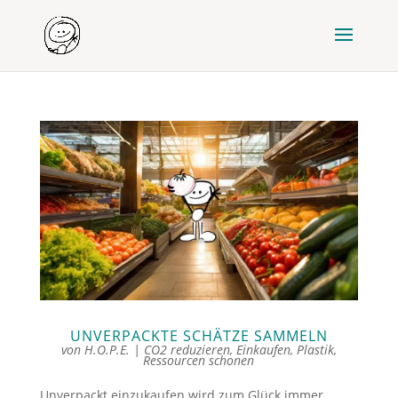
UNVERPACKTE SCHÄTZE SAMMELN
von
H.O.P.E.
|
CO2 reduzieren
,
Einkaufen
,
Plastik
,
Ressourcen schonen
Unverpackt einzukaufen wird zum Glück immer